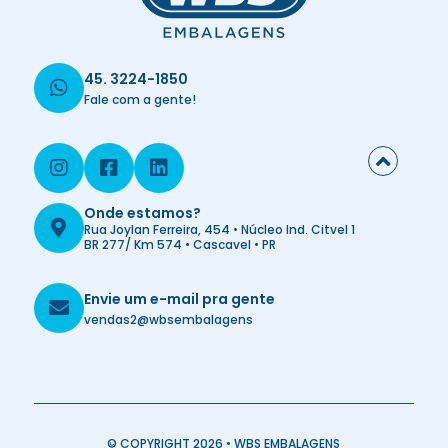
45. 3224-1850
Fale com a gente!
Onde estamos?
Rua Joylan Ferreira, 454 • Núcleo Ind. Citvel 1
BR 277/ Km 574 • Cascavel • PR
Envie um e-mail pra gente
vendas2@wbsembalagens
© COPYRIGHT 2026 • WBS EMBALAGENS